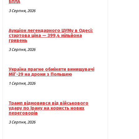
БПЛА
3 Серпня, 2026
Аукціон легендарного ЦУМу в Одесі:
стартова ціна — 399,4 мільйона
гривень
3 Серпня, 2026
Україна прагне обміняти винищувачі
МіГ-29 на дрони з Польщею
1 Серпня, 2026
Трамп відмовився від військового
удару по Ірану на користь нових
переговорів
3 Серпня, 2026