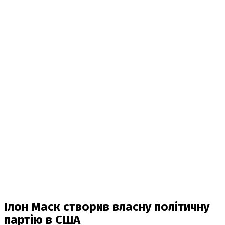
Ілон Маск створив власну політичну
партію в США