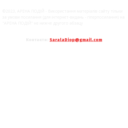
©2023, АРЕНА ПОДІЙ - Використання матеріалів сайту тільки
за умови посилання (для інтернет-видань - гіперпосилання) на
"АРЕНА ПОДІЙ" не нижче другого абзацу
Контакти:
SaralaDiop@gmail.com