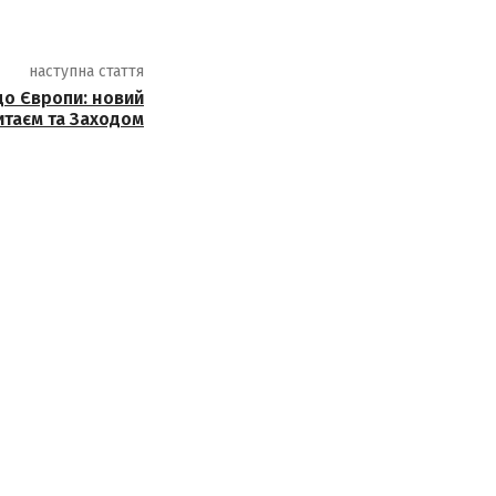
наступна стаття
 до Європи: новий
итаєм та Заходом