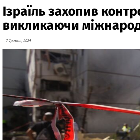
Ізраїль захопив контр
викликаючи міжнарод
7 Травня, 2024