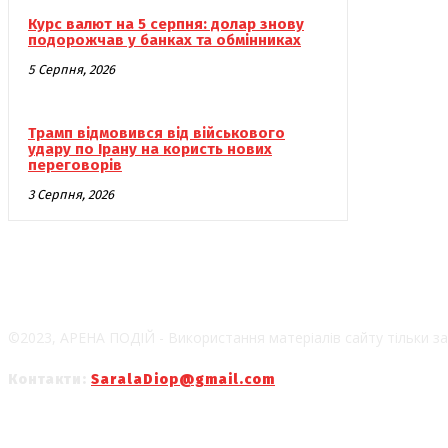
Курс валют на 5 серпня: долар знову
подорожчав у банках та обмінниках
5 Серпня, 2026
Трамп відмовився від військового
удару по Ірану на користь нових
переговорів
3 Серпня, 2026
©2023, АРЕНА ПОДІЙ - Використання матеріалів сайту тільки за
Контакти:
SaralaDiop@gmail.com