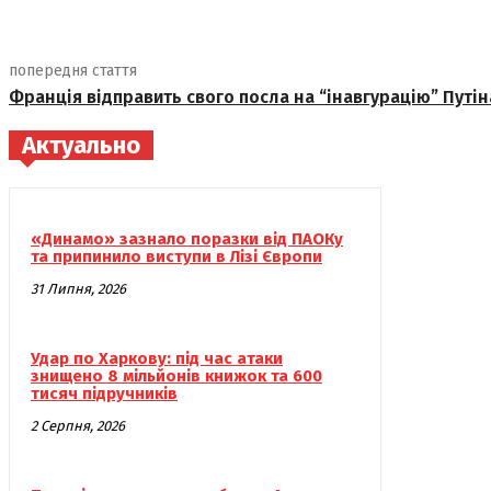
попередня стаття
Франція відправить свого посла на “інавгурацію” Путін
Актуально
«Динамо» зазнало поразки від ПАОКу
та припинило виступи в Лізі Європи
31 Липня, 2026
Удар по Харкову: під час атаки
знищено 8 мільйонів книжок та 600
тисяч підручників
2 Серпня, 2026