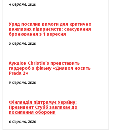
4 Серпня, 2026
Уряд посилив вимоги для критично
важливих підприємств: скасування
бронювання з 1 вересня
5 Серпня, 2026
Аукціон Christie’s представить
гардероб з фільму «Диявол носить
Prada 2»
9 Серпня, 2026
Фінляндія підтримує Україну:
Президент Стубб закликає до
посилення оборони
6 Серпня, 2026