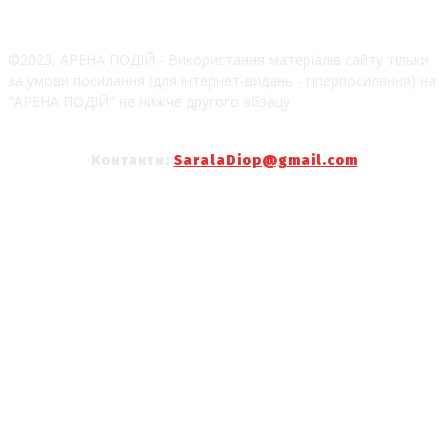
©2023, АРЕНА ПОДІЙ - Використання матеріалів сайту тільки
за умови посилання (для інтернет-видань - гіперпосилання) на
"АРЕНА ПОДІЙ" не нижче другого абзацу
Контакти:
SaralaDiop@gmail.com