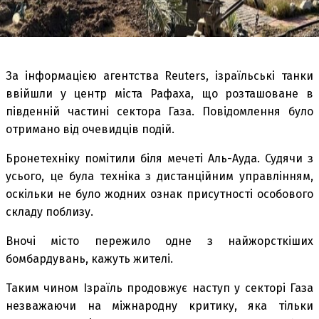
За інформацією агентства Reuters, ізраїльські танки
ввійшли у центр міста Рафаха, що розташоване в
південній частині сектора Газа. Повідомлення було
отримано від очевидців подій.
Бронетехніку помітили біля мечеті Аль-Ауда. Судячи з
усього, це була техніка з дистанційним управлінням,
оскільки не було жодних ознак присутності особового
складу поблизу.
Вночі місто пережило одне з найжорсткіших
бомбардувань, кажуть жителі.
Таким чином Ізраїль продовжує наступ у секторі Газа
незважаючи на міжнародну критику, яка тільки