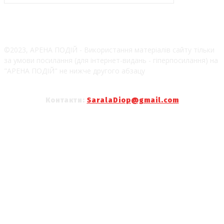
©2023, АРЕНА ПОДІЙ - Використання матеріалів сайту тільки
за умови посилання (для інтернет-видань - гіперпосилання) на
"АРЕНА ПОДІЙ" не нижче другого абзацу
Контакти:
SaralaDiop@gmail.com