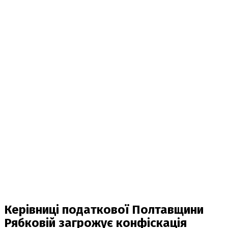
Керівниці податкової Полтавщини
Рябковій загрожує конфіскація