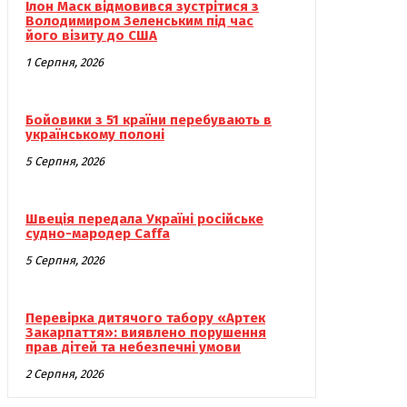
Ілон Маск відмовився зустрітися з
Володимиром Зеленським під час
його візиту до США
1 Серпня, 2026
Бойовики з 51 країни перебувають в
українському полоні
5 Серпня, 2026
Швеція передала Україні російське
судно-мародер Caffa
5 Серпня, 2026
Перевірка дитячого табору «Артек
Закарпаття»: виявлено порушення
прав дітей та небезпечні умови
2 Серпня, 2026