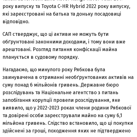
року випуску та Toyota C-HR Hybrid 2022 року випуску,
які зареєстровані на батька та доньку посадовиці
відповідно.
САП стверджує, що ці активи не можуть бути
обґрунтовані законними доходами, і тому вони вже
арештовані. Розгляд питання конфіскації майна
планується в судовому порядку.
Нагадаємо, що минулого року Рябкова була
звинувачена в отриманні необґрунтованих активів на
суму понад 6 мільйонів гривень. Державне бюро
розслідувань та Національне агентство з питань
запобігання корупції провели розслідування, яке
виявило, що у 2022-2023 роках члени родини Рябкової
та довірені особи зареєстрували майно на суму 6,1
мільйона гривень. Слідство встановило, що ці покупки
здійснені за гроші, походження яких не підтверджено