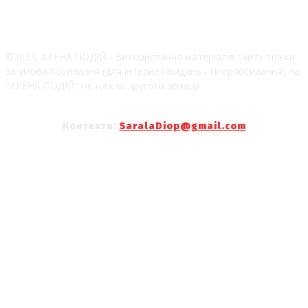
©2023, АРЕНА ПОДІЙ - Використання матеріалів сайту тільки
за умови посилання (для інтернет-видань - гіперпосилання) на
"АРЕНА ПОДІЙ" не нижче другого абзацу
Контакти:
SaralaDiop@gmail.com