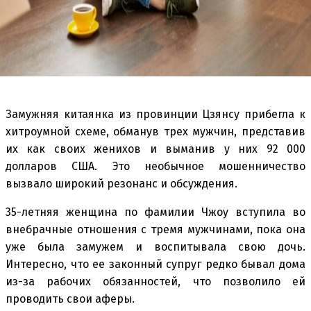
Замужняя китаянка из провинции Цзянсу прибегла к
хитроумной схеме, обманув трех мужчин, представив
их как своих женихов и выманив у них 92 000
долларов США. Это необычное мошенничество
вызвало широкий резонанс и обсуждения.
35-летняя женщина по фамилии Чжоу вступила во
внебрачные отношения с тремя мужчинами, пока она
уже была замужем и воспитывала свою дочь.
Интересно, что ее законный супруг редко бывал дома
из-за рабочих обязанностей, что позволило ей
проводить свои аферы.