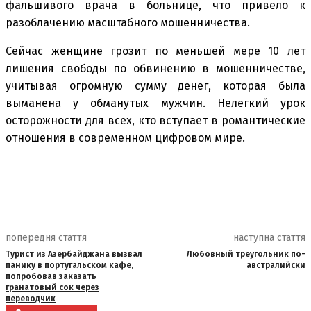
фальшивого врача в больнице, что привело к
разоблачению масштабного мошенничества.
Сейчас женщине грозит по меньшей мере 10 лет
лишения свободы по обвинению в мошенничестве,
учитывая огромную сумму денег, которая была
выманена у обманутых мужчин. Нелегкий урок
осторожности для всех, кто вступает в романтические
отношения в современном цифровом мире.
попередня стаття
наступна стаття
Турист из Азербайджана вызвал
Любовный треугольник по-
панику в португальском кафе,
австралийски
попробовав заказать
гранатовый сок через
переводчик