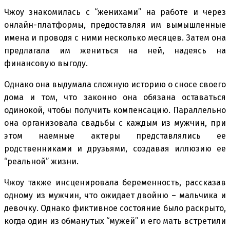
Чжоу знакомилась с “женихами” на работе и через
онлайн-платформы, предоставляя им вымышленные
имена и проводя с ними несколько месяцев. Затем она
предлагала им жениться на ней, надеясь на
финансовую выгоду.
Однако она выдумала сложную историю о сносе своего
дома и том, что законно она обязана оставаться
одинокой, чтобы получить компенсацию. Параллельно
она организовала свадьбы с каждым из мужчин, при
этом наемные актеры представлялись ее
родственниками и друзьями, создавая иллюзию ее
“реальной” жизни.
Чжоу также инсценировала беременность, рассказав
одному из мужчин, что ожидает двойню – мальчика и
девочку. Однако фиктивное состояние было раскрыто,
когда один из обманутых “мужей” и его мать встретили