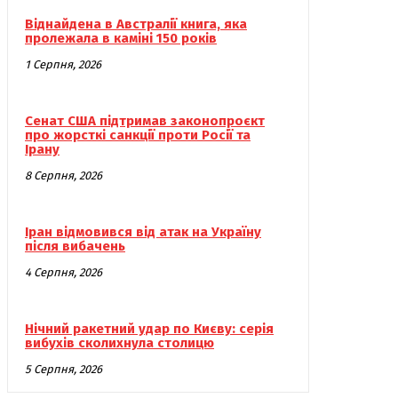
Віднайдена в Австралії книга, яка
пролежала в каміні 150 років
1 Серпня, 2026
Сенат США підтримав законопроєкт
про жорсткі санкції проти Росії та
Ірану
8 Серпня, 2026
Іран відмовився від атак на Україну
після вибачень
4 Серпня, 2026
Нічний ракетний удар по Києву: серія
вибухів сколихнула столицю
5 Серпня, 2026