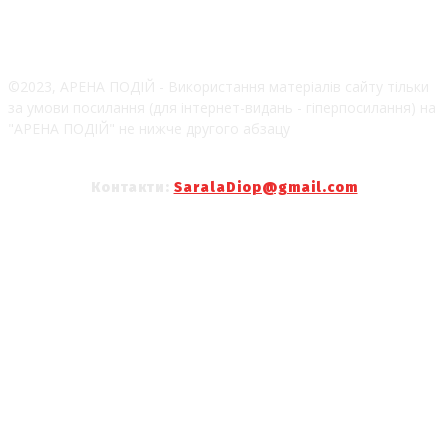
©2023, АРЕНА ПОДІЙ - Використання матеріалів сайту тільки
за умови посилання (для інтернет-видань - гіперпосилання) на
"АРЕНА ПОДІЙ" не нижче другого абзацу
Контакти:
SaralaDiop@gmail.com