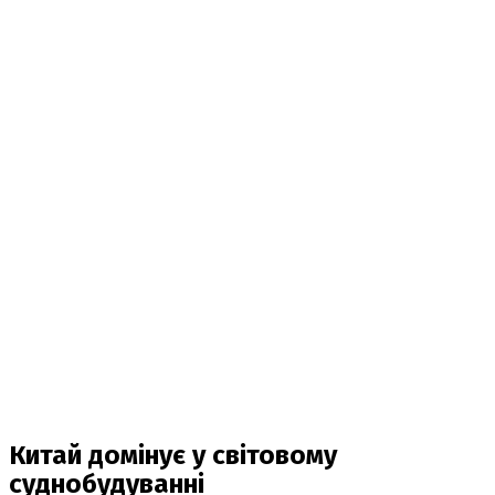
Китай домінує у світовому
суднобудуванні