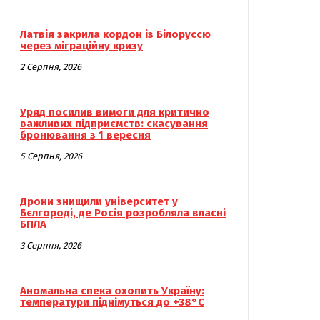
Латвія закрила кордон із Білоруссю
через міграційну кризу
2 Серпня, 2026
Уряд посилив вимоги для критично
важливих підприємств: скасування
бронювання з 1 вересня
5 Серпня, 2026
Дрони знищили університет у
Бєлгороді, де Росія розробляла власні
БПЛА
3 Серпня, 2026
Аномальна спека охопить Україну:
температури піднімуться до +38°C