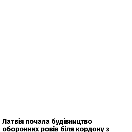
Латвія почала будівництво
оборонних ровів біля кордону з