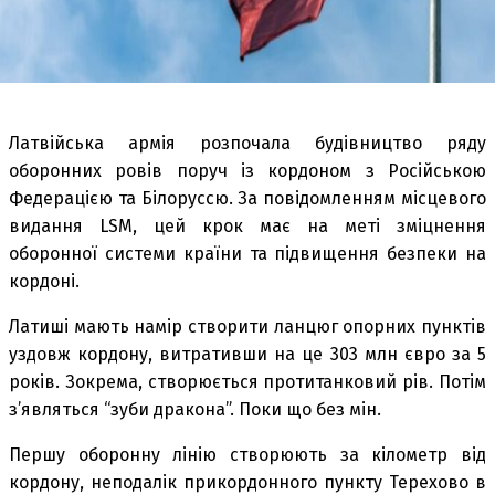
Латвійська армія розпочала будівництво ряду
оборонних ровів поруч із кордоном з Російською
Федерацією та Білоруссю. За повідомленням місцевого
видання LSM, цей крок має на меті зміцнення
оборонної системи країни та підвищення безпеки на
кордоні.
Латиші мають намір створити ланцюг опорних пунктів
уздовж кордону, витративши на це 303 млн євро за 5
років. Зокрема, створюється протитанковий рів. Потім
з’являться “зуби дракона”. Поки що без мін.
Першу оборонну лінію створюють за кілометр від
кордону, неподалік прикордонного пункту Терехово в