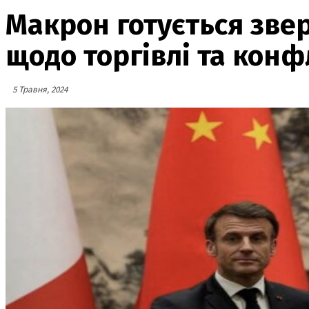
Макрон готується звер
щодо торгівлі та конфл
5 Травня, 2024