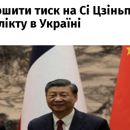
шити тиск на Сі Цзінь
ікту в Україні