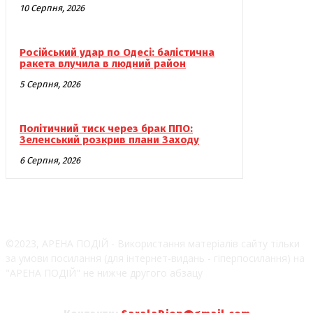
10 Серпня, 2026
Російський удар по Одесі: балістична
ракета влучила в людний район
5 Серпня, 2026
Політичний тиск через брак ППО:
Зеленський розкрив плани Заходу
6 Серпня, 2026
©2023, АРЕНА ПОДІЙ - Використання матеріалів сайту тільки
за умови посилання (для інтернет-видань - гіперпосилання) на
"АРЕНА ПОДІЙ" не нижче другого абзацу