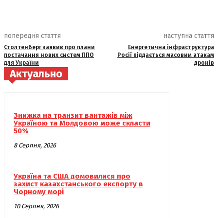
попередня стаття
наступна стаття
Столтенберг заявив про плани
Енергетична інфраструктура
постачання нових систем ППО
Росії піддається масовим атакам
для України
дронів
Актуально
Знижка на транзит вантажів між
Україною та Молдовою може скласти
50%
8 Серпня, 2026
Україна та США домовилися про
захист казахстанського експорту в
Чорному морі
10 Серпня, 2026