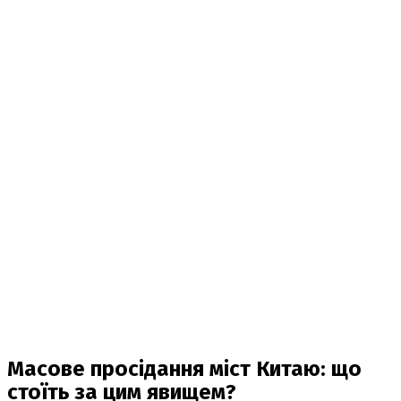
Масове просідання міст Китаю: що
стоїть за цим явищем?