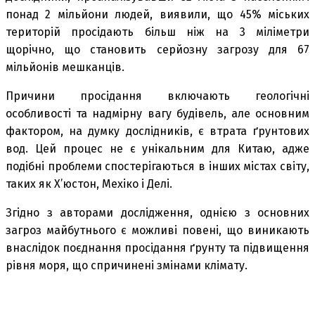
понад 2 мільйони людей, виявили, що 45% міських
територій просідають більш ніж на 3 міліметри
щорічно, що становить серйозну загрозу для 67
мільйонів мешканців.
Причини просідання включають геологічні
особливості та надмірну вагу будівель, але основним
фактором, на думку дослідників, є втрата ґрунтових
вод. Цей процес не є унікальним для Китаю, адже
подібні проблеми спостерігаються в інших містах світу,
таких як Х’юстон, Мехіко і Делі.
Згідно з авторами дослідження, однією з основних
загроз майбутнього є можливі повені, що виникають
внаслідок поєднання просідання ґрунту та підвищення
рівня моря, що спричинені змінами клімату.