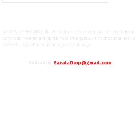
©2023, АРЕНА ПОДІЙ - Використання матеріалів сайту тільки
за умови посилання (для інтернет-видань - гіперпосилання) на
"АРЕНА ПОДІЙ" не нижче другого абзацу
Контакти:
SaralaDiop@gmail.com