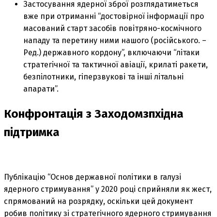
Застосування ядерної зброї розглядатиметься
вже при отриманні “достовірної інформації про
масований старт засобів повітряно-космічного
нападу та перетину ними нашого (російського. –
Ред.) державного кордону”, включаючи “літаки
стратегічної та тактичної авіації, крилаті ракети,
безпілотники, гіперзвукові та інші літальні
апарати”.
Конфронтація з Заходомзпхідна
підтримка
Публікацію “Основ державної політики в галузі
ядерного стримування” у 2020 році сприйняли як жест,
спрямований на розрядку, оскільки цей документ
робив політику зі стратегічного ядерного стримування