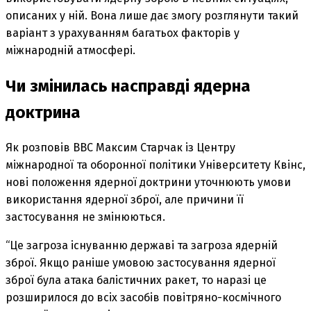
описаних у ній. Вона лише дає змогу розглянути такий
варіант з урахуванням багатьох факторів у
міжнародній атмосфері.
Чи змінилась насправді ядерна
доктрина
Як розповів ВВС Максим Старчак із Центру
міжнародної та оборонної політики Університету Квінс,
нові положення ядерної доктрини уточнюють умови
використання ядерної зброї, але причини її
застосування не змінюються.
“Це загроза існуванню державі та загроза ядерній
зброї. Якщо раніше умовою застосування ядерної
зброї була атака балістичних ракет, то наразі це
розширилося до всіх засобів повітряно-космічного