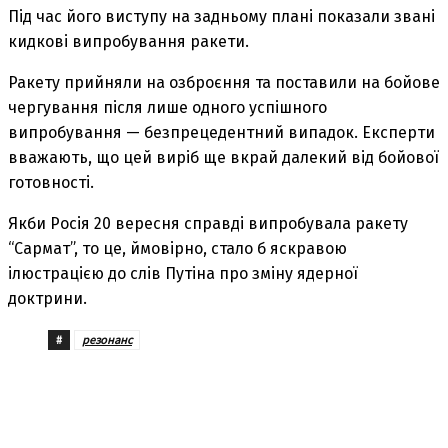
Під час його виступу на задньому плані показали звані
кидкові випробування ракети.
Ракету прийняли на озброєння та поставили на бойове
чергування після лише одного успішного
випробування — безпрецедентний випадок. Експерти
вважають, що цей виріб ще вкрай далекий від бойової
готовності.
Якби Росія 20 вересня справді випробувала ракету
“Сармат”, то це, ймовірно, стало б яскравою
ілюстрацією до слів Путіна про зміну ядерної
доктрини.
#
резонанс