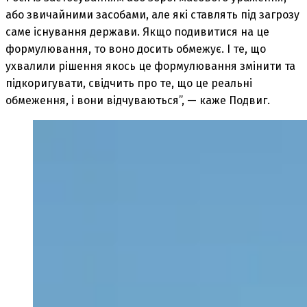
або звичайними засобами, але які ставлять під загрозу
саме існування держави. Якщо подивитися на це
формулювання, то воно досить обмежує. І те, що
ухвалили рішення якось це формулювання змінити та
підкоригувати, свідчить про те, що це реальні
обмеження, і вони відчуваються”, — каже Подвиг.