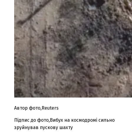
Автор фото,
Reuters
Підпис до фото,
Вибух на космодромі сильно
зруйнував пускову шахту