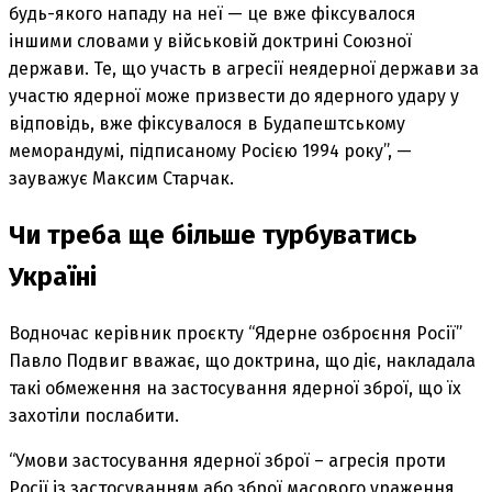
будь-якого нападу на неї — це вже фіксувалося
іншими словами у військовій доктрині Союзної
держави. Те, що участь в агресії неядерної держави за
участю ядерної може призвести до ядерного удару у
відповідь, вже фіксувалося в Будапештському
меморандумі, підписаному Росією 1994 року”, —
зауважує Максим Старчак.
Чи треба ще більше турбуватись
Україні
Водночас керівник проєкту “Ядерне озброєння Росії”
Павло Подвиг вважає, що доктрина, що діє, накладала
такі обмеження на застосування ядерної зброї, що їх
захотіли послабити.
“Умови застосування ядерної зброї – агресія проти
Росії із застосуванням або зброї масового ураження,