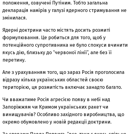
положення, озвучені Путіним. Тобто загальна
декларація намірів у галузі ядерного стримування не
змінилася.
Ядерні доктрини часто містять досить розмиті
формулювання. Це робиться для того, щоб у
потенційного супротивника не було спокуси вчинити
якусь дію, близьку до “червоної лінії”, але без її
перетину.
Але з урахуванням того, що зараз Росія проголосила
відразу кілька українських областей своєю
територією, ця розмитість включає занадто багато.
Чи вважатиме Росія агресією появу в небі над
Запоріжжям чи Кримом українських ракет чи
винищувачів? Особливо західного виробництва, що
окремо обумовлено у новій редакції доктрини.