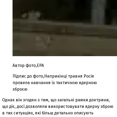
Автор фото,
EPA
Підпис до фото,
Наприкінці травня Росія
провела навчання із тактичною ядерною
зброєю
Однак він згоден з тим, що загальні рамки доктрини,
що діє, досі дозволяли використовувати ядерну зброю
в тих ситуаціях, які більш детально описують