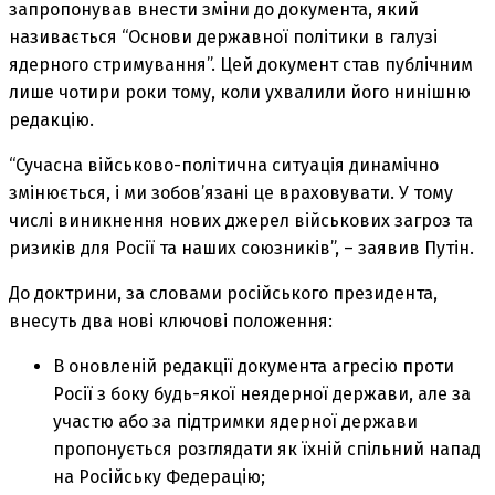
запропонував внести зміни до документа, який
називається “Основи державної політики в галузі
ядерного стримування”. Цей документ став публічним
лише чотири роки тому, коли ухвалили його нинішню
редакцію.
“Сучасна військово-політична ситуація динамічно
змінюється, і ми зобов’язані це враховувати. У тому
числі виникнення нових джерел військових загроз та
ризиків для Росії та наших союзників”, – заявив Путін.
До доктрини, за словами російського президента,
внесуть два нові ключові положення:
В оновленій редакції документа агресію проти
Росії з боку будь-якої неядерної держави, але за
участю або за підтримки ядерної держави
пропонується розглядати як їхній спільний напад
на Російську Федерацію;