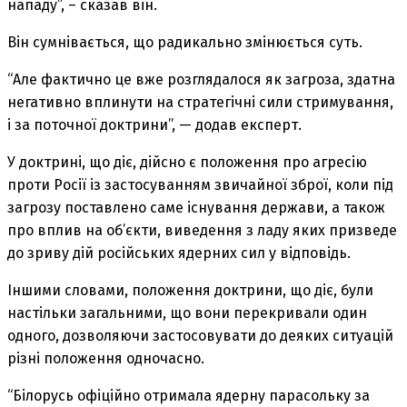
нападу”, – сказав він.
Він сумнівається, що радикально змінюється суть.
“Але фактично це вже розглядалося як загроза, здатна
негативно вплинути на стратегічні сили стримування,
і за поточної доктрини”, — додав експерт.
У доктрині, що діє, дійсно є положення про агресію
проти Росії із застосуванням звичайної зброї, коли під
загрозу поставлено саме існування держави, а також
про вплив на об’єкти, виведення з ладу яких призведе
до зриву дій російських ядерних сил у відповідь.
Іншими словами, положення доктрини, що діє, були
настільки загальними, що вони перекривали один
одного, дозволяючи застосовувати до деяких ситуацій
різні положення одночасно.
“Білорусь офіційно отримала ядерну парасольку за