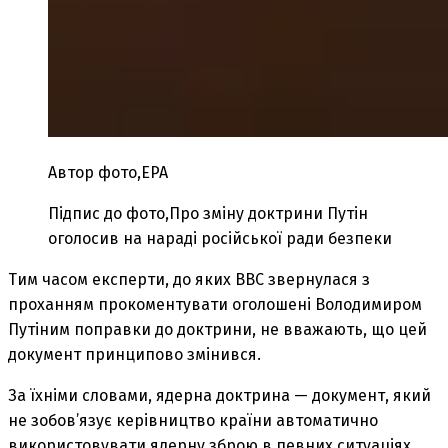
Автор фото,
EPA
Підпис до фото,
Про зміну доктрини Путін
оголосив на нараді російської ради безпеки
Тим часом експерти, до яких ВВС звернулася з
проханням прокоментувати оголошені Володимиром
Путіним поправки до доктрини, не вважають, що цей
документ принципово змінився.
За їхніми словами, ядерна доктрина — документ, який
не зобов’язує керівництво країни автоматично
використовувати ядерну зброю в певних ситуаціях,