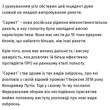
З урахуванням усіх обставин цей інцидент дуже
схожий на невдалі випробування ракети.
“Сармат” – нова російська рідинна міжконтинентальна
ракета, в яку спочатку були закладені високі
характеристики. Вона має нести до 10 тонн ядерних
блоків, що набагато більше, ніж інші ракети.
Крім того, вона має велику дальність і високу
швидкість, яка дозволяє їй більш ефективно
протидіяти ПРО на ранньому етапі польоту.
“Сармат” став одним із тих видів озброєнь, про які
розповів у своїй відомій промові 1 березня 2018 року
Володимир Путін. Тоді у своєму 14-му посланні
Федеральним зборам він несподівано присвятив
майже половину виступу розповіді про нові види
озброєнь.