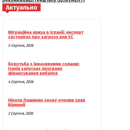
рекомендації Генштабу (ДОКУМЕНТ)
Актуально
Міграційна криза в Іспанії: експерт
застерігає про загрозу для ЄС
5 Серпня, 2026
Боротьба з інвазивними сомами:
Італія запускає програму
фінансування рибалок
4 Серпня, 2026
Нікола Пашинян знову очолив уряд
Вірменії
2 Серпня, 2026