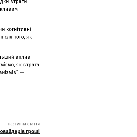
ідки втрати
важливим
чи когнітивні
ісля того, як
ільший вплив
уміємо, як втрата
нізмів”, —
наступна стаття
ровайдерів гроші