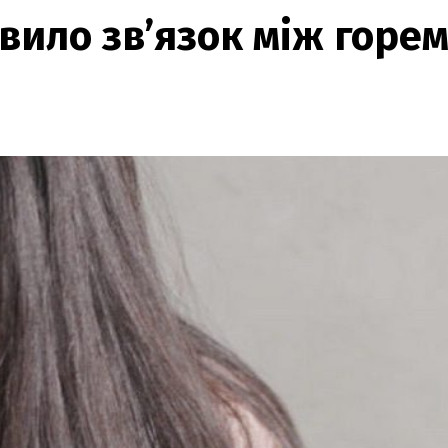
ило зв’язок між горем