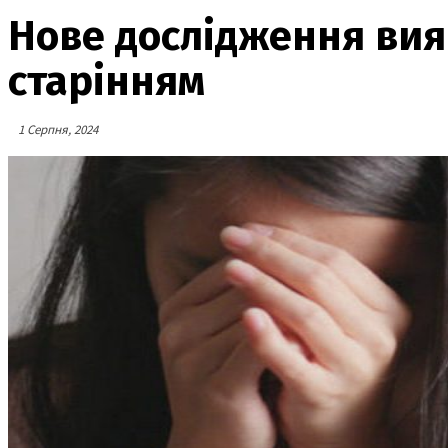
Нове дослідження вияв
старінням
1 Серпня, 2024