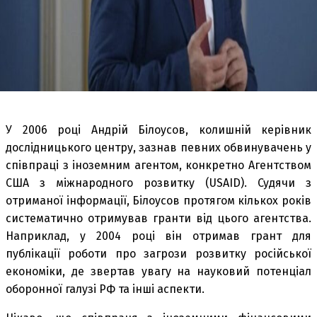
У 2006 році Андрій Білоусов, колишній керівник
дослідницького центру, зазнав певних обвинувачень у
співпраці з іноземним агентом, конкретно Агентством
США з міжнародного розвитку (USAID). Судячи з
отриманої інформації, Білоусов протягом кількох років
систематично отримував гранти від цього агентства.
Наприклад, у 2004 році він отримав грант для
публікації роботи про загрози розвитку російської
економіки, де звертав увагу на науковий потенціал
оборонної галузі РФ та інші аспекти.