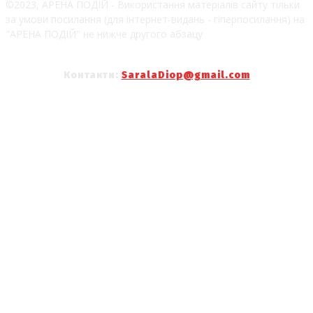
©2023, АРЕНА ПОДІЙ - Використання матеріалів сайту тільки
за умови посилання (для інтернет-видань - гіперпосилання) на
"АРЕНА ПОДІЙ" не нижче другого абзацу
Контакти:
SaralaDiop@gmail.com