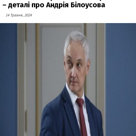
– деталі про Андрія Білоусова
14 Травня, 2024