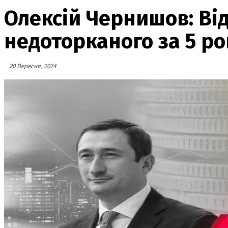
Олексій Чернишов: Від
недоторканого за 5 ро
20 Вересня, 2024