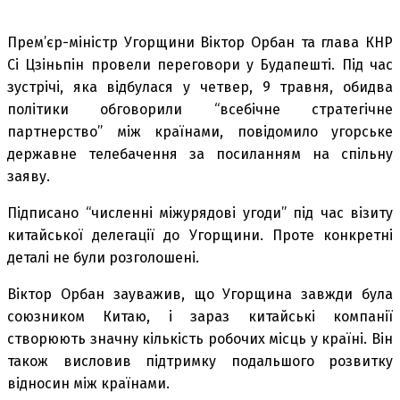
Прем’єр-міністр Угорщини Віктор Орбан та глава КНР
Сі Цзіньпін провели переговори у Будапешті. Під час
зустрічі, яка відбулася у четвер, 9 травня, обидва
політики обговорили “всебічне стратегічне
партнерство” між країнами, повідомило угорське
державне телебачення за посиланням на спільну
заяву.
Підписано “численні міжурядові угоди” під час візиту
китайської делегації до Угорщини. Проте конкретні
деталі не були розголошені.
Віктор Орбан зауважив, що Угорщина завжди була
союзником Китаю, і зараз китайські компанії
створюють значну кількість робочих місць у країні. Він
також висловив підтримку подальшого розвитку
відносин між країнами.