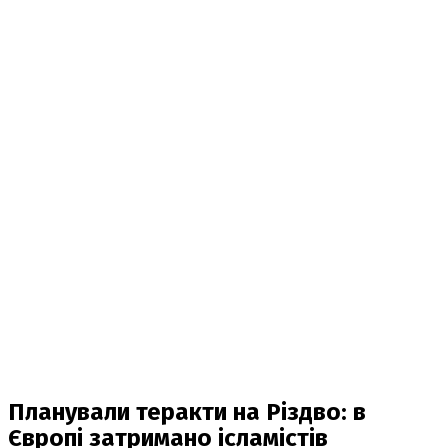
Планували теракти на Різдво: в
Європі затримано ісламістів