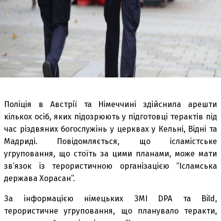
Поліція в Австрії та Німеччині здійснила арешти
кількох осіб, яких підозрюють у підготовці терактів під
час різдвяних богослужінь у церквах у Кельні, Відні та
Мадриді. Повідомляється, що ісламістське
угруповання, що стоїть за цими планами, може мати
зв’язок із терористичною організацією “Ісламська
держава Хорасан”.
За інформацією німецьких ЗМІ DPA та Bild,
терористичне угруповання, що планувало теракти,