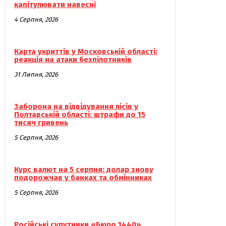
капітулювати навесні
4 Серпня, 2026
Карта укриттів у Московській області:
реакція на атаки безпілотників
31 Липня, 2026
Заборона на відвідування лісів у
Полтавській області: штрафи до 15
тисяч гривень
5 Серпня, 2026
Курс валют на 5 серпня: долар знову
подорожчав у банках та обмінниках
5 Серпня, 2026
Російські супутники «Бюро 1440»