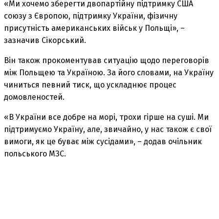
«Ми хочемо зберегти двопартійну підтримку США
союзу з Європою, підтримку України, фізичну
присутність американських військ у Польщі», –
зазначив Сікорський.
Він також прокоментував ситуацію щодо переговорів
між Польщею та Україною. За його словами, на Україну
чиниться певний тиск, що ускладнює процес
домовленостей.
«В України все добре на морі, трохи гірше на суші. Ми
підтримуємо Україну, але, звичайно, у нас також є свої
вимоги, як це буває між сусідами», – додав очільник
польського МЗС.