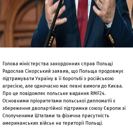
Голова міністерства закордонних справ Польщі
Радослав Сікорський заявив, що Польща продовжує
підтримувати Україну в її боротьбі з російською
агресією, але одночасно має певні вимоги до Києва.
Про це повідомляє польське видання RMF24.
Основними пріоритетами польської дипломатії є
збереження двопартійної підтримки союзу Європи зі
Сполученими Штатами та фізична присутність
американських військ на території Польщі.