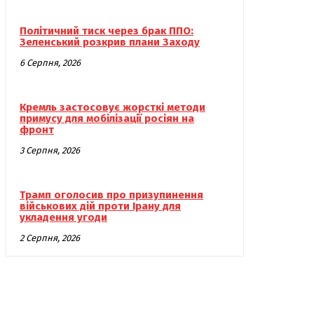
Політичний тиск через брак ППО:
Зеленський розкрив плани Заходу
6 Серпня, 2026
Кремль застосовує жорсткі методи
примусу для мобілізації росіян на
фронт
3 Серпня, 2026
Трамп оголосив про призупинення
військових дій проти Ірану для
укладення угоди
2 Серпня, 2026