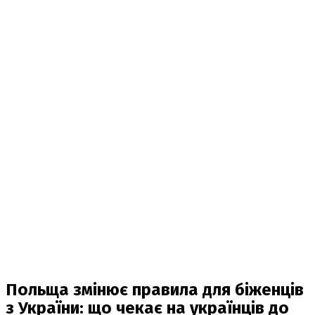
Польща змінює правила для біженців
з України: що чекає на українців до