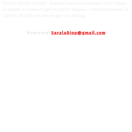
©2023, АРЕНА ПОДІЙ - Використання матеріалів сайту тільки
за умови посилання (для інтернет-видань - гіперпосилання) на
"АРЕНА ПОДІЙ" не нижче другого абзацу
Контакти:
SaralaDiop@gmail.com