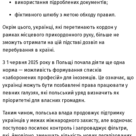
використання підроблених документів;
фіктивного шлюбу з метою обходу правил.
Окрім цього, українці, які перетинають кордон у
рамках місцевого прикордонного руху, більше не
зможуть отримати на цій підставі дозвіл на
перебування в країні.
З 1 червня 2025 року в Польщі почала діяти ще одна
норма — можливість формування списків
«заборонених професій» для іноземців. Це означає, що
українці можуть бути позбавлені права працювати у
певних галузях, які польський уряд визначить як
пріоритетні для власних громадян.
Таким чином, польська влада продовжує підтримку
українців у межах міжнародного захисту, але водночас
поступово посилює контроль і запроваджує фільтри,
які, ймовірно, зменшать кількість нових легалізованих