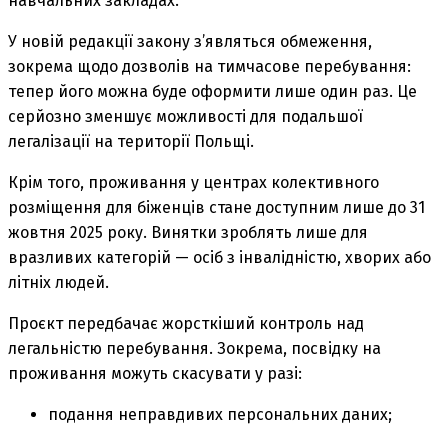
навчальних закладах.
У новій редакції закону з’являться обмеження,
зокрема щодо дозволів на тимчасове перебування:
тепер його можна буде оформити лише один раз. Це
серйозно зменшує можливості для подальшої
легалізації на території Польщі.
Крім того, проживання у центрах колективного
розміщення для біженців стане доступним лише до 31
жовтня 2025 року. Винятки зроблять лише для
вразливих категорій — осіб з інвалідністю, хворих або
літніх людей.
Проєкт передбачає жорсткіший контроль над
легальністю перебування. Зокрема, посвідку на
проживання можуть скасувати у разі:
подання неправдивих персональних даних;