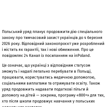
Польський уряд планує продовжити дію спеціального
закону про тимчасовий захист українців до 4 березня
2026 року. Відповідний законопроєкт уже розроблений
і містить як гарантії, так і нові обмеження. Про це
повідомляє 24 Канал із посиланням на inPoland.
Це означає, що українці з відповідним статусом
зможуть і надалі легально перебувати в Польщі,
працювати, користуватись медичною допомогою,
соціальними виплатами та отримувати освіту. Також
уряд продовжить надавати податкові пільги й
допомогу на дітей — зокрема, програму «800+» для тих,
хто після школи продовжує навчання у польських