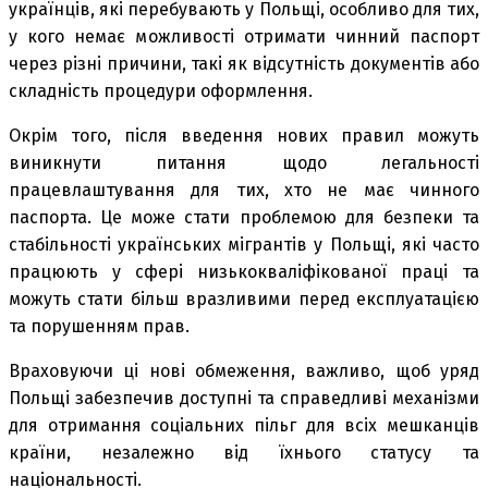
українців, які перебувають у Польщі, особливо для тих,
у кого немає можливості отримати чинний паспорт
через різні причини, такі як відсутність документів або
складність процедури оформлення.
Окрім того, після введення нових правил можуть
виникнути питання щодо легальності
працевлаштування для тих, хто не має чинного
паспорта. Це може стати проблемою для безпеки та
стабільності українських мігрантів у Польщі, які часто
працюють у сфері низькокваліфікованої праці та
можуть стати більш вразливими перед експлуатацією
та порушенням прав.
Враховуючи ці нові обмеження, важливо, щоб уряд
Польщі забезпечив доступні та справедливі механізми
для отримання соціальних пільг для всіх мешканців
країни, незалежно від їхнього статусу та
національності.