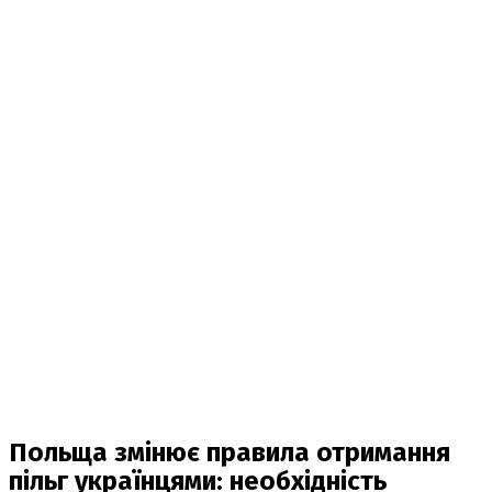
Польща змінює правила отримання
пільг українцями: необхідність