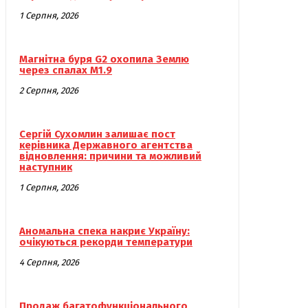
1 Серпня, 2026
Магнітна буря G2 охопила Землю
через спалах M1.9
2 Серпня, 2026
Сергій Сухомлин залишає пост
керівника Державного агентства
відновлення: причини та можливий
наступник
1 Серпня, 2026
Аномальна спека накриє Україну:
очікуються рекорди температури
4 Серпня, 2026
Продаж багатофункціонального