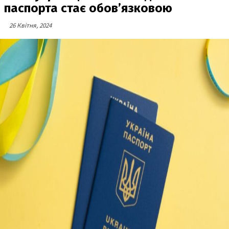
паспорта стає обов’язковою
26 Квітня, 2024