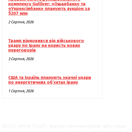
комплексу Gulliver: «Ощадбанк» та
«Укрексімбанк» планують аукціон за
$207 млн
2 Серпня, 2026
Трамп відмовився від військового
удару по Ірану на користь нових
переговорів
3 Серпня, 2026
США та Ізраїль планують значні удари
по енергетичних об’єктах Ірану
1 Серпня, 2026
©2023, АРЕНА ПОДІЙ - Використання матеріалів сайту тільки