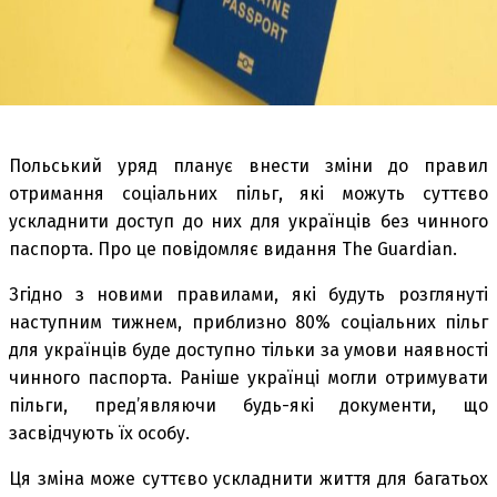
Польський уряд планує внести зміни до правил
отримання соціальних пільг, які можуть суттєво
ускладнити доступ до них для українців без чинного
паспорта. Про це повідомляє видання The Guardian.
Згідно з новими правилами, які будуть розглянуті
наступним тижнем, приблизно 80% соціальних пільг
для українців буде доступно тільки за умови наявності
чинного паспорта. Раніше українці могли отримувати
пільги, пред’являючи будь-які документи, що
засвідчують їх особу.
Ця зміна може суттєво ускладнити життя для багатьох