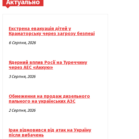
Актуально
Екстрена евакуація дітей у
Краматорську через загрозу безпеці
6 Серпня, 2026
Ядерний вплив Росії на Туреччину
через АЕС «Аккую»
3 Серпня, 2026
Обмеження на продаж дизельного
пального на українських АЗС
2 Серпня, 2026
Іран відмовився від атак на Україну
після вибачень