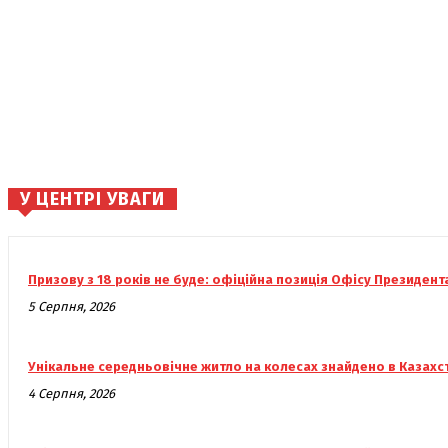
У ЦЕНТРІ УВАГИ
Призову з 18 років не буде: офіційна позиція Офісу Президент
5 Серпня, 2026
Унікальне середньовічне житло на колесах знайдено в Казахс
4 Серпня, 2026