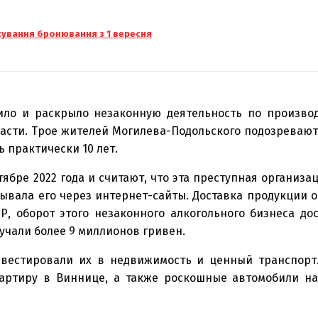
сування бронювання з 1 вересня
ило и раскрыло незаконную деятельность по произво
асти. Трое жителей Могилева-Подольского подозревают
 практически 10 лет.
тябре 2022 года и считают, что эта преступная организ
ывала его через интернет-сайты. Доставка продукции о
, оборот этого незаконного алкогольного бизнеса дос
учали более 9 миллионов гривен.
нвестировали их в недвижимость и ценный транспорт
вартиру в Виннице, а также роскошные автомобили на