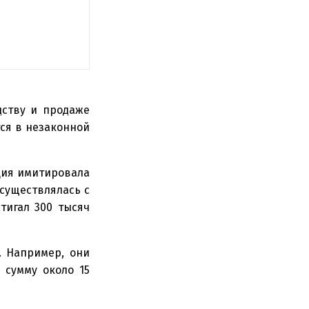
дству и продаже
ся в незаконной
ация имитировала
существлялась с
тигал 300 тысяч
. Например, они
 сумму около 15