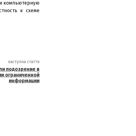
 и компьютерную
стность к схеме
наступна стаття
ли подозрение в
ии ограниченной
информации