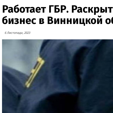
Работает ГБР. Раскры
бизнес в Винницкой о
6 Листопада, 2023