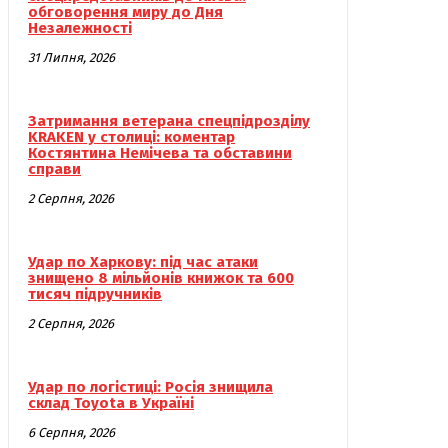
обговорення миру до Дня
Незалежності
31 Липня, 2026
Затримання ветерана спецпідрозділу
KRAKEN у столиці: коментар
Костянтина Немічева та обставини
справи
2 Серпня, 2026
Удар по Харкову: під час атаки
знищено 8 мільйонів книжок та 600
тисяч підручників
2 Серпня, 2026
Удар по логістиці: Росія знищила
склад Toyota в Україні
6 Серпня, 2026