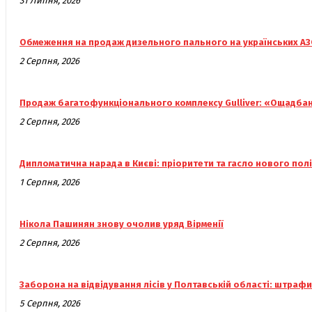
31 Липня, 2026
Обмеження на продаж дизельного пального на українських АЗ
2 Серпня, 2026
Продаж багатофункціонального комплексу Gulliver: «Ощадбанк
2 Серпня, 2026
Дипломатична нарада в Києві: пріоритети та гасло нового пол
1 Серпня, 2026
Нікола Пашинян знову очолив уряд Вірменії
2 Серпня, 2026
Заборона на відвідування лісів у Полтавській області: штрафи
5 Серпня, 2026