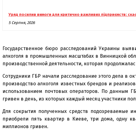
Уряд посилив вимоги для критично важливих підприємств: ска
5 Серпня, 2026
Государственное бюро расследований Украины выяв
алкоголя в промышленных масштабах в Винницкой обл
производственной деятельности, которая продолжалась
Сотрудники ГБР начали расследование этого дела в ок
производство алкоголя известных брендов и реализов
использованием почтовых операторов. По данным ГБР
гривен в день, из которых каждый месяц участники пол
Для сокрытия полученных средств подозреваемые и
приобрели пять квартир в Киеве, три дома, одну к
миллионов гривен.