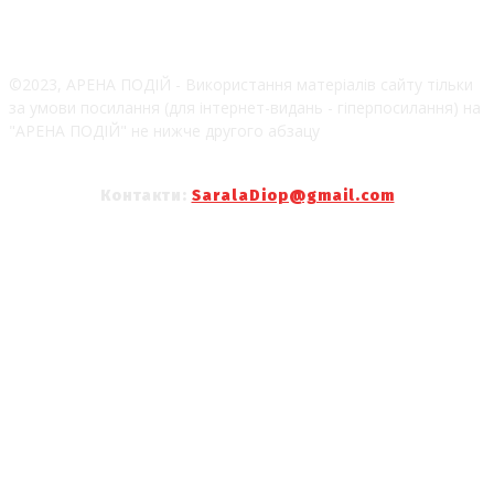
©2023, АРЕНА ПОДІЙ - Використання матеріалів сайту тільки
за умови посилання (для інтернет-видань - гіперпосилання) на
"АРЕНА ПОДІЙ" не нижче другого абзацу
Контакти:
SaralaDiop@gmail.com