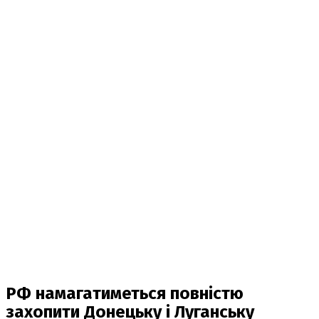
РФ намагатиметься повністю
захопити Донецьку і Луганську