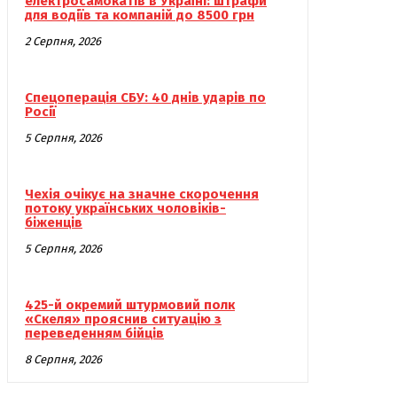
електросамокатів в Україні: штрафи
для водіїв та компаній до 8500 грн
2 Серпня, 2026
Спецоперація СБУ: 40 днів ударів по
Росії
5 Серпня, 2026
Чехія очікує на значне скорочення
потоку українських чоловіків-
біженців
5 Серпня, 2026
425-й окремий штурмовий полк
«Скеля» прояснив ситуацію з
переведенням бійців
8 Серпня, 2026