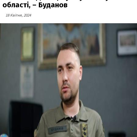
області, – Буданов
18 Квітня, 2024