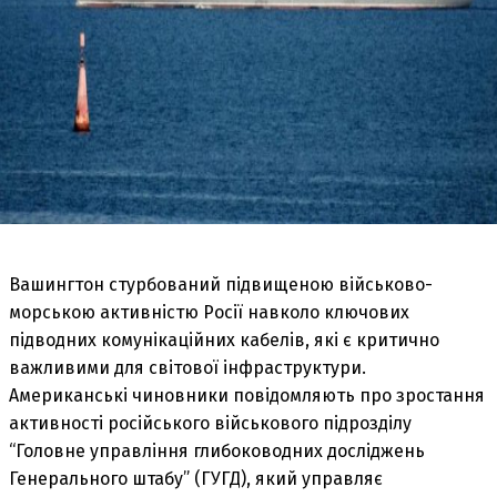
Вашингтон стурбований підвищеною військово-
морською активністю Росії навколо ключових
підводних комунікаційних кабелів, які є критично
важливими для світової інфраструктури.
Американські чиновники повідомляють про зростання
активності російського військового підрозділу
“Головне управління глибоководних досліджень
Генерального штабу” (ГУГД), який управляє