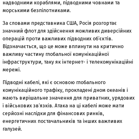
надводними кораблями, підводними човнами та
морськими безпілотниками.
За словами представника США, Росія розгортає
значний флот для здійснення можливих диверсійних
операцій проти важливих підводних об’єктів.
Відзначається, що це може вплинути на критично
важливу частину глобальної комунікаційної
інфраструктури, таку як інтернет- і телекомунікаційні
мережі.
Підводні кабелі, які є основою глобального
комунікаційного трафіку, прокладені дном океанів і
мають вирішальне значення для приватних, урядових
і військових зв’язків. Атака на ці кабелі може мати
серйозні наслідки для фінансових ринків,
енергетичних постачальників та інших важливих
галузей.