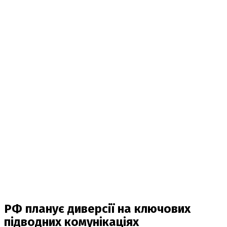
РФ планує диверсії на ключових
підводних комунікаціях