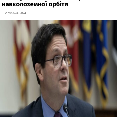
навколоземної орбіти
2 Травня, 2024