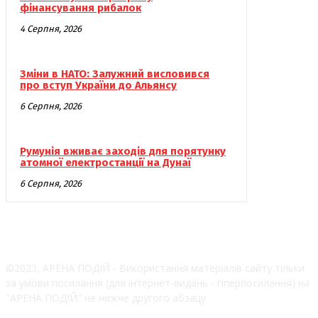
фінансування рибалок
4 Серпня, 2026
Зміни в НАТО: Залужний висловився
про вступ України до Альянсу
6 Серпня, 2026
Румунія вживає заходів для порятунку
атомної електростанції на Дунаї
6 Серпня, 2026
©2023, АРЕНА ПОДІЙ - Використання матеріалів сайту тільки
за умови посилання (для інтернет-видань - гіперпосилання) на
"АРЕНА ПОДІЙ" не нижче другого абзацу