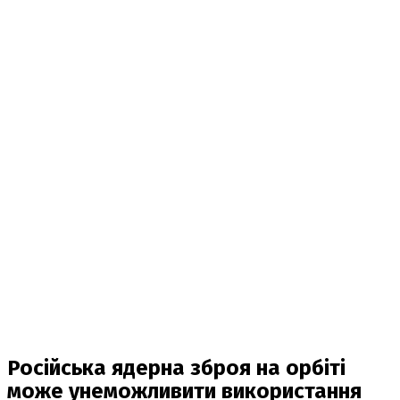
Російська ядерна зброя на орбіті
може унеможливити використання