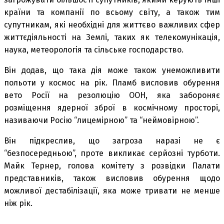
країни та компанії по всьому світу, а також тим
супутникам, які необхідні для життєво важливих сфер
життєдіяльності на Землі, таких як телекомунікація,
наука, метеорологія та сільське господарство.
Він додав, що така дія може також унеможливити
польоти у космос на рік. Пламб висловив обурення
вето Росії на резолюцію ООН, яка забороняє
розміщення ядерної зброї в космічному просторі,
називаючи Росію “лицемірною” та “неймовірною”.
Він підкреслив, що загроза наразі не є
“безпосередньою”, проте викликає серйозні турботи.
Майк Тернер, голова комітету з розвідки Палати
представників, також висловив обурення щодо
можливої дестабілізації, яка може тривати не менше
ніж рік.