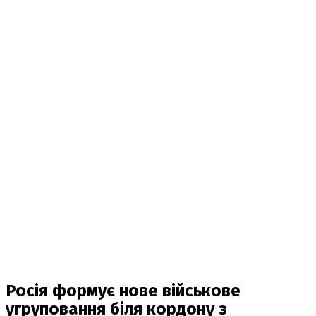
Росія формує нове військове
угруповання біля кордону з