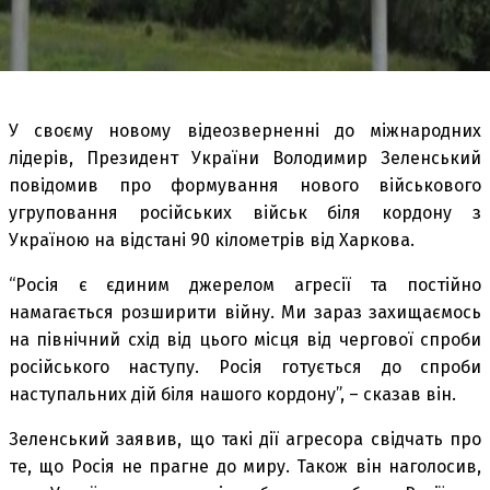
У своєму новому відеозверненні до міжнародних
лідерів, Президент України Володимир Зеленський
повідомив про формування нового військового
угруповання російських військ біля кордону з
Україною на відстані 90 кілометрів від Харкова.
“Росія є єдиним джерелом агресії та постійно
намагається розширити війну. Ми зараз захищаємось
на північний схід від цього місця від чергової спроби
російського наступу. Росія готується до спроби
наступальних дій біля нашого кордону”, – сказав він.
Зеленський заявив, що такі дії агресора свідчать про
те, що Росія не прагне до миру. Також він наголосив,