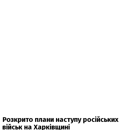
Розкрито плани наступу російських
військ на Харківщині