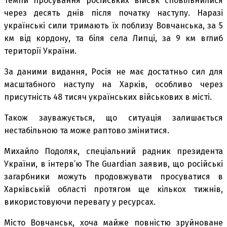
Темпи просування російських військ сповільнилися
через десять днів після початку наступу. Наразі
українські сили тримають їх поблизу Вовчанська, за 5
км від кордону, та біля села Липці, за 9 км вглиб
території України.
За даними видання, Росія не має достатньо сил для
масштабного наступу на Харків, особливо через
присутність 48 тисяч українських військових в місті.
Також зауважується, що ситуація залишається
нестабільною та може раптово змінитися.
Михайло Подоляк, спеціальний радник президента
України, в інтерв’ю The Guardian заявив, що російські
загарбники можуть продовжувати просуватися в
Харківській області протягом ще кількох тижнів,
використовуючи перевагу у ресурсах.
Місто Вовчанськ, хоча майже повністю зруйноване