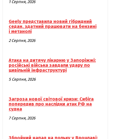
1 Серпня, 2026
Geely представила новий гібридний
седан, здатний працювати на бензині
і метанолі
2 Серпня, 2026
Атака на дитячу лікарню у Запоріжжі:
російські війська завдали удару по
цивільній інфраструктурі
5 Серпня, 2026
Загроза нової світової кризи: Сибіга
попередив про наслідки атак РФ на
судна
7 Серпня, 2026
Збройний напад на польку у Вроцлаві: