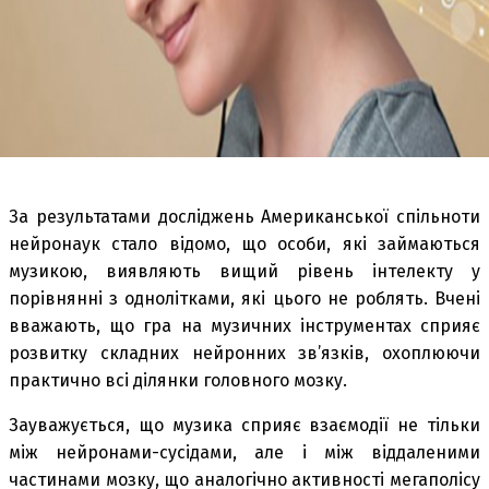
За результатами досліджень Американської спільноти
нейронаук стало відомо, що особи, які займаються
музикою, виявляють вищий рівень інтелекту у
порівнянні з однолітками, які цього не роблять. Вчені
вважають, що гра на музичних інструментах сприяє
розвитку складних нейронних зв’язків, охоплюючи
практично всі ділянки головного мозку.
Зауважується, що музика сприяє взаємодії не тільки
між нейронами-сусідами, але і між віддаленими
частинами мозку, що аналогічно активності мегаполісу