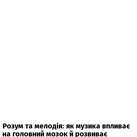
Розум та мелодія: як музика впливає
на головний мозок й розвиває