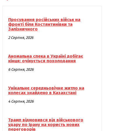
Просування російських військ на
фронті біля Костянтинівки та
Залізничного
2 Серпня, 2026
Аномальна спека в Україні добігає
кінця: очікується похолодання
6 Серпня, 2026
Унікальне середньовічне житло на
колесах знайдено в Казахстані
4 Серпня, 2026
Трамп відмовився від військового
удару по Ірану на користь нових
переговорів