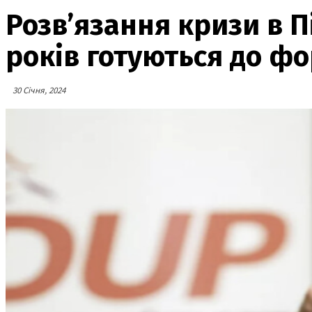
Розв’язання кризи в Пі
років готуються до ф
30 Січня, 2024