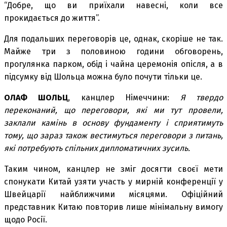
“Добре, що ви приїхали навесні, коли все
прокидається до життя”.
Для подальших переговорів це, однак, скоріше не так.
Майже три з половиною години обговорень,
прогулянка парком, обід і чайна церемонія опісля, а в
підсумку від Шольца можна було почути тільки це.
ОЛАФ ШОЛЬЦ
, канцлер Німеччини:
Я твердо
переконаний, що переговори, які ми тут провели,
заклали камінь в основу фундаменту і сприятимуть
тому, що зараз також вестимуться переговори з питань,
які потребують спільних дипломатичних зусиль.
Таким чином, канцлер не зміг досягти своєї мети
спонукати Китай узяти участь у мирній конференції у
Швейцарії найближчими місяцями. Офіційний
представник Китаю повторив лише мінімальну вимогу
щодо Росії.