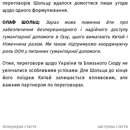
переговорів Шольцу вдалося домогтися лише угоди
щодо одного формулювання.
ОЛАФ ШОЛЬЦ:
Зараз мова повинна йти про
забезпечення безперешкодного і надійного доступу
гуманітарної допомоги в Газу, цього вимагають Китай і
Німеччина разом. Ми також підтримуємо координуючу
роль ООН у питаннях гуманітарної допомоги.
Отже, переговори щодо України та Близького Сходу не
увінчалися особливими успіхами. Для Шольца до кінця
його поїздки Китай залишається впливовим, але
важким партнером по переговорах.
попередня стаття
наступна стаття