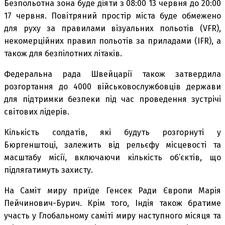
Безпольотна зона буде діяти з 08:00 13 червня до 20:00
17 червня. Повітряний простір міста буде обмежено
для руху за правилами візуальних польотів (VFR),
некомерційних правил польотів за приладами (IFR), а
також для безпілотних літаків.
Федеральна рада Швейцарії також затвердила
розгортання до 4000 військовослужбовців держави
для підтримки безпеки під час проведення зустрічі
світових лідерів.
Кількість солдатів, які будуть розгорнуті у
Бюргенштоці, залежить від рельєфу місцевості та
масштабу місії, включаючи кількість об’єктів, що
підлягатимуть захисту.
На Саміт миру приїде Генсек Ради Європи Марія
Пейчинович-Бурич. Крім того, Індія також братиме
участь у Глобальному саміті миру наступного місяця та