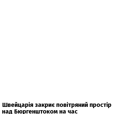
Швейцарія закриє повітряний простір
над Бюргенштоком на час