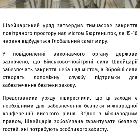
Швейцарський уряд затвердив тимчасове закриття
повітряного простору над містом Бюргеншток, де 15-16
червня відбудеться Глобальний саміт миру.
У повідомленні виконавчого органу держави
зазначено, що Військово-повітряні сили Швейцарії
забезпечать закриття неба над містом, а Збройні сили
створять допоміжну службу підтримки для
забезпечення безпеки заходу.
Представники уряду підкреслили, що ці заходи є
необхідними для забезпечення безпеки міжнародної
конференції високого рівня. Згідно з міжнародним
правом, Швейцарія зобов’язана гарантувати безпеку
гостей, які потребують особливого захисту.