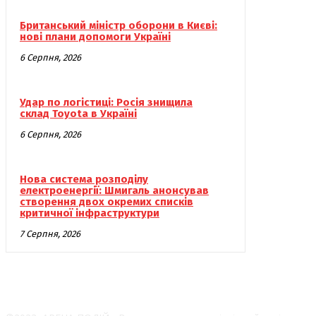
Британський міністр оборони в Києві:
нові плани допомоги Україні
6 Серпня, 2026
Удар по логістиці: Росія знищила
склад Toyota в Україні
6 Серпня, 2026
Нова система розподілу
електроенергії: Шмигаль анонсував
створення двох окремих списків
критичної інфраструктури
7 Серпня, 2026