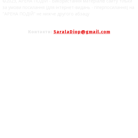
©2023, АРЕНА ПОДІЙ - Використання матеріалів сайту тільки
за умови посилання (для інтернет-видань - гіперпосилання) на
"АРЕНА ПОДІЙ" не нижче другого абзацу
Контакти:
SaralaDiop@gmail.com