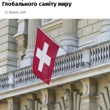
Глобального саміту миру
22 Травня, 2024