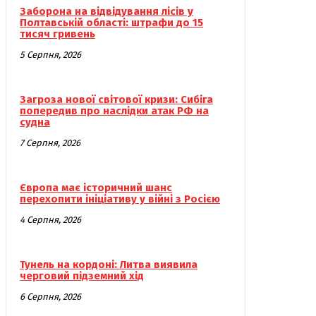
Заборона на відвідування лісів у
Полтавській області: штрафи до 15
тисяч гривень
5 Серпня, 2026
Загроза нової світової кризи: Сибіга
попередив про наслідки атак РФ на
судна
7 Серпня, 2026
Європа має історичний шанс
перехопити ініціативу у війні з Росією
4 Серпня, 2026
Тунель на кордоні: Литва виявила
черговий підземний хід
6 Серпня, 2026