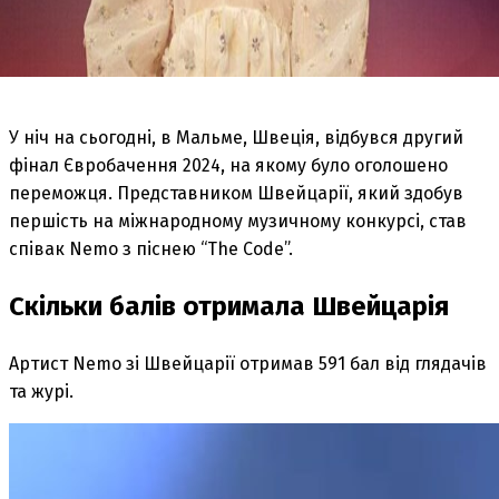
У ніч на сьогодні, в Мальме, Швеція, відбувся другий
фінал Євробачення 2024, на якому було оголошено
переможця. Представником Швейцарії, який здобув
першість на міжнародному музичному конкурсі, став
співак Nemo з піснею “The Code”.
Скільки балів отримала Швейцарія
Артист Nemo зі Швейцарії отримав 591 бал від глядачів
та журі.