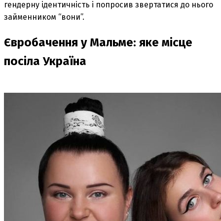
гендерну ідентичність і попросив звертатися до нього
займенником “вони”.
Євробачення у Мальме: яке місце
посіла Україна