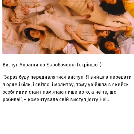
Виступ України на Євробаченні (скріншот)
“Зараз буду передивлятися виступ! Я вийшла передати
людям і біль, і світло, і молитву, тому увійшла в якийсь
особливий стан і памʼятаю лише його, а не те, що
робила!”, – коментувала свій виступ Jerry Heil.