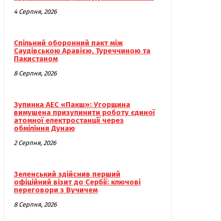
4 Серпня, 2026
Спільний оборонний пакт між
Саудівською Аравією, Туреччиною та
Пакистаном
8 Серпня, 2026
Зупинка АЕС «Пакш»: Угорщина
вимушена призупинити роботу єдиної
атомної електростанції через
обміління Дунаю
2 Серпня, 2026
Зеленський здійснив перший
офіційний візит до Сербії: ключові
переговори з Вучичем
8 Серпня, 2026