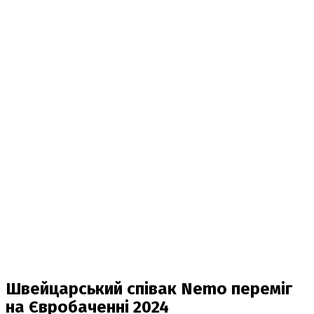
Швейцарський співак Nemo переміг
на Євробаченні 2024