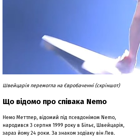
Швейцарія перемогла на Євробаченні (скріншот)
Що відомо про співака Nemo
Немо Меттлер, відомий під псевдонімом Nemo,
народився 3 серпня 1999 року в Більє, Швейцарія,
зараз йому 24 роки. За знаком зодіаку він Лев.