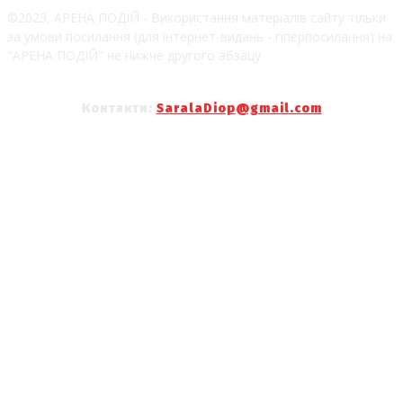
©2023, АРЕНА ПОДІЙ - Використання матеріалів сайту тільки
за умови посилання (для інтернет-видань - гіперпосилання) на
"АРЕНА ПОДІЙ" не нижче другого абзацу
Контакти:
SaralaDiop@gmail.com