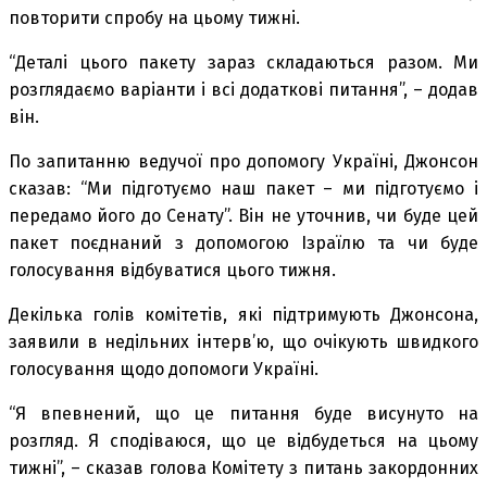
повторити спробу на цьому тижні.
“Деталі цього пакету зараз складаються разом. Ми
розглядаємо варіанти і всі додаткові питання”, – додав
він.
По запитанню ведучої про допомогу Україні, Джонсон
сказав: “Ми підготуємо наш пакет – ми підготуємо і
передамо його до Сенату”. Він не уточнив, чи буде цей
пакет поєднаний з допомогою Ізраїлю та чи буде
голосування відбуватися цього тижня.
Декілька голів комітетів, які підтримують Джонсона,
заявили в недільних інтерв’ю, що очікують швидкого
голосування щодо допомоги Україні.
“Я впевнений, що це питання буде висунуто на
розгляд. Я сподіваюся, що це відбудеться на цьому
тижні”, – сказав голова Комітету з питань закордонних