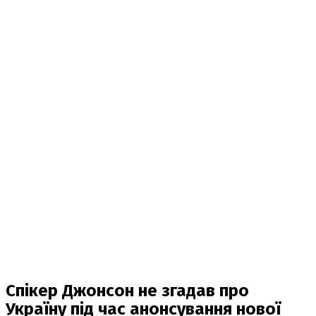
Спікер Джонсон не згадав про
Україну під час анонсування нової