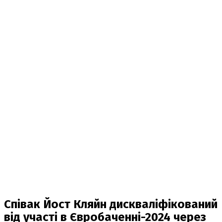
Співак Йост Кляйн дискваліфікований
від участі в Євробаченні-2024 через