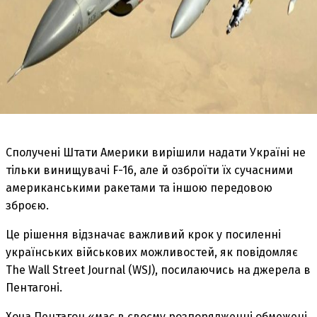
Сполучені Штати Америки вирішили надати Україні не
тільки винищувачі F-16, але й озброїти їх сучасними
американськими ракетами та іншою передовою
зброєю.
Це рішення відзначає важливий крок у посиленні
українських військових можливостей, як повідомляє
The Wall Street Journal (WSJ), посилаючись на джерела в
Пентагоні.
Хоча Пентагон «має в своєму розпорядженні обмежені