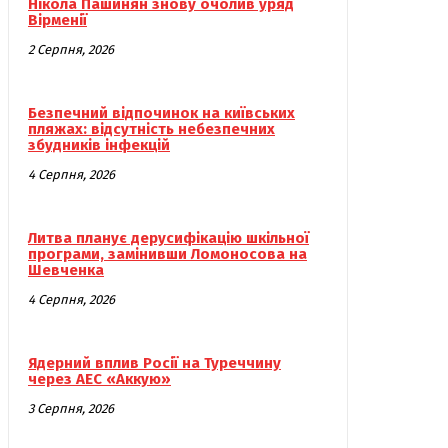
Нікола Пашинян знову очолив уряд
Вірменії
2 Серпня, 2026
Безпечний відпочинок на київських
пляжах: відсутність небезпечних
збудників інфекцій
4 Серпня, 2026
Литва планує дерусифікацію шкільної
програми, замінивши Ломоносова на
Шевченка
4 Серпня, 2026
Ядерний вплив Росії на Туреччину
через АЕС «Аккую»
3 Серпня, 2026