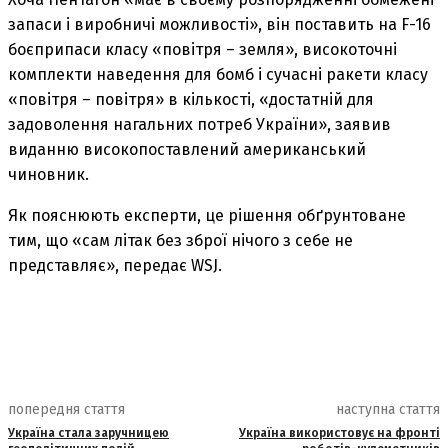
запаси і виробничі можливості», він поставить на F-16
боєприпаси класу «повітря – земля», високоточні
комплекти наведення для бомб і сучасні ракети класу
«повітря – повітря» в кількості, «достатній для
задоволення нагальних потреб України», заявив
виданню високопоставлений американський
чиновник.
Як пояснюють експерти, це рішення обґрунтоване
тим, що «сам літак без зброї нічого з себе не
представляє», передає WSJ.
попередня стаття
наступна стаття
Україна стала заручницею
Україна використовує на фронті