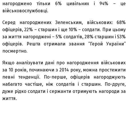
нагороджено тільки 6% цивільних і 94% – це
військовослужбовці.
Серед нагороджених Зеленським, військових: 68%
офіцерів, 22% – старшин і ще 10% – солдати. При цьому
за життя нагороджені – 5% солдатів, 28% старшин і 53%
офіцерів. Решта отримали звання “Герой України”
посмертно.
Якщо аналізувати дані про нагородження військових
за 10 років, починаючи з 2014 року, можна простежити
певні тенденції. По-перше, офіцерів нагороджують
набагато частіше, ніж солдатів і старшин. По-друге,
дуже рідко солдати і сержанти отримують нагороди за
життя.