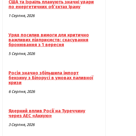
США та Ізраїль планують значні удари
по енергетичних об’єктах Ірану
1 Серпня, 2026
Уряд посилив вимоги для критично
важливих підприємств: скасування
бронювання з 1 вересня
5 Серпня, 2026
Росія значно збільшила імпорт
бензину з Білорусі в умовах паливної
кризи
6 Серпня, 2026
Ядерний вплив Росії на Туреччину
через АЕС «Аккую»
3 Серпня, 2026