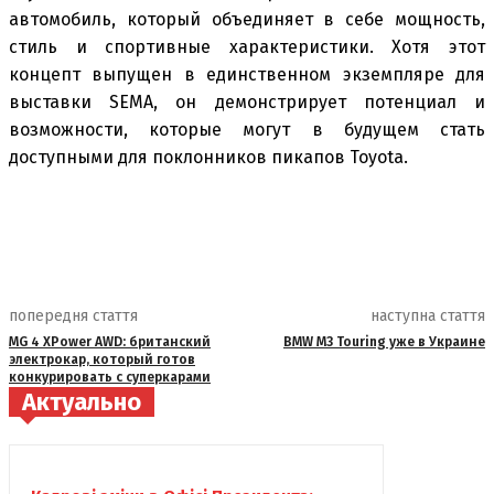
автомобиль, который объединяет в себе мощность,
стиль и спортивные характеристики. Хотя этот
концепт выпущен в единственном экземпляре для
выставки SEMA, он демонстрирует потенциал и
возможности, которые могут в будущем стать
доступными для поклонников пикапов Toyota.
попередня стаття
наступна стаття
MG 4 XPower AWD: британский
BMW M3 Touring уже в Украине
электрокар, который готов
конкурировать с суперкарами
Актуально