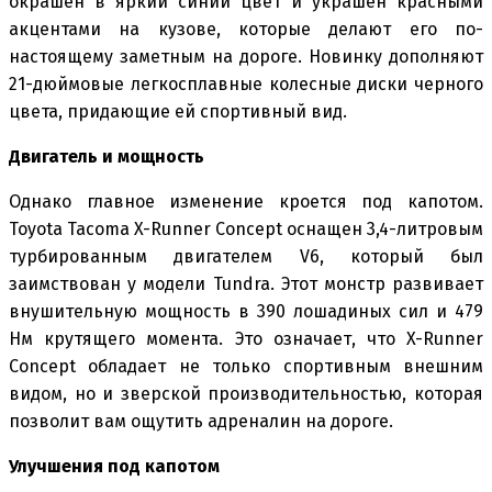
окрашен в яркий синий цвет и украшен красными
акцентами на кузове, которые делают его по-
настоящему заметным на дороге. Новинку дополняют
21-дюймовые легкосплавные колесные диски черного
цвета, придающие ей спортивный вид.
Двигатель и мощность
Однако главное изменение кроется под капотом.
Toyota Tacoma X-Runner Concept оснащен 3,4-литровым
турбированным двигателем V6, который был
заимствован у модели Tundra. Этот монстр развивает
внушительную мощность в 390 лошадиных сил и 479
Нм крутящего момента. Это означает, что X-Runner
Concept обладает не только спортивным внешним
видом, но и зверской производительностью, которая
позволит вам ощутить адреналин на дороге.
Улучшения под капотом