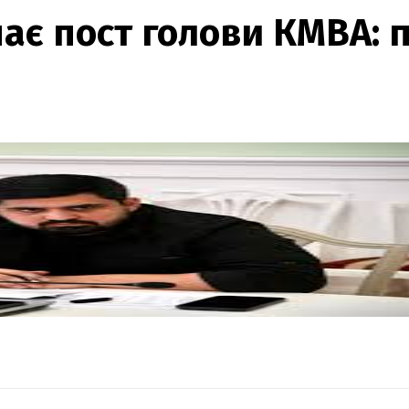
ає пост голови КМВА: 