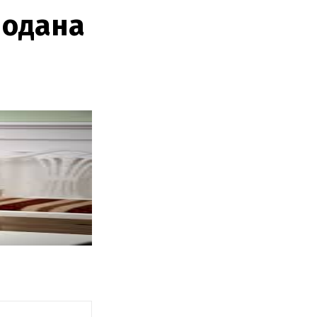
подана