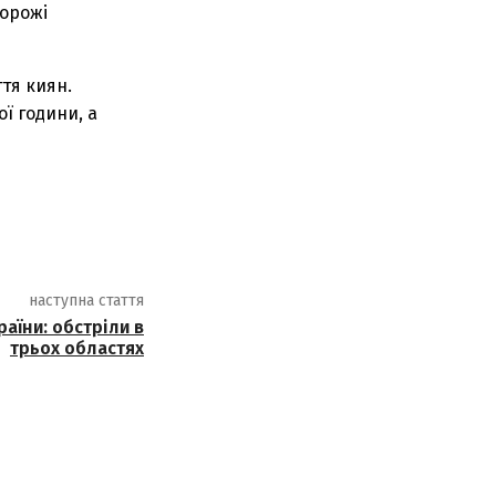
орожі
тя киян.
ої години, а
наступна стаття
аїни: обстріли в
трьох областях