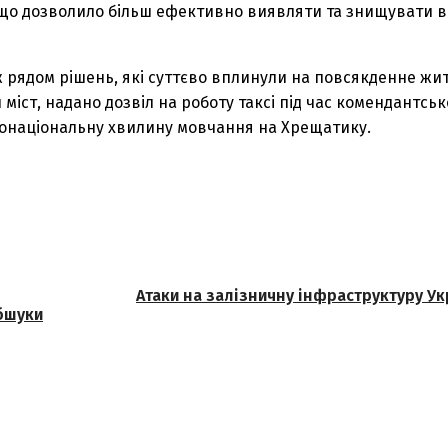
що дозволило більш ефективно виявляти та знищувати в
ж рядом рішень, які суттєво вплинули на повсякденне жит
міст, надано дозвіл на роботу таксі під час комендантськ
нонаціональну хвилину мовчання на Хрещатику.
Атаки на залізничну інфраструктуру Укр
обшуки