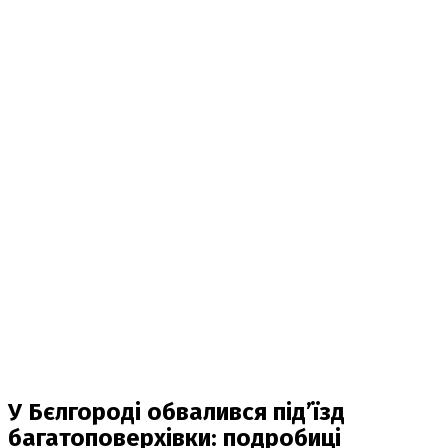
У Бєлгороді обвалився під’їзд
багатоповерхівки: подробиці