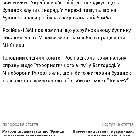
звинувачує Україну в обстрілі та стверджує, що в
будинок влучив снаряд. У мережі пишуть, що на
будинок впала російська керована авіабомба.
Російські ЗМІ повідомили, що у зруйнованому будинку
обвалився дах. У цей момент там нібито працювали
МНСники.
Головний слідчий комітет Росії відкрив кримінальну
справу щодо “терористичного акту” у Бєлгороді. У
Міноборони РФ заявили, що нібито житловий будинок
пошкоджено уламком однієї зі збитих ракет “Точка-У”.
попередня стаття
наступна стаття
Макрон сподівається, що Франції
Німеччина дозволить українцям,