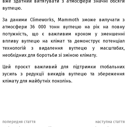
вже здатний витягувати з атмосфери значні обсяги
вуглецю.
За даними Climeworks, Mammoth зможе вилучати з
атмосфери 36 000 тонн вуглецю на рік на повну
потужність, що є важливим кроком у зменшенні
впливу вуглецю на клімат та демонструє потенціал
технологій з видалення вуглецю у масштабах,
необхідних для боротьби зі зміною клімату.
Цей проєкт важливий для підтримки глобальних
зусиль з редукції викидів вуглецю та збереження
клімату для майбутніх поколінь.
попередня стаття
наступна стаття