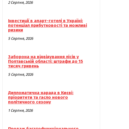
2 Серпня, 2026
Інвестиції в апарт-готелі в Україні:
потенціал прибутковості та можливі
ризики
5 Серпня, 2026
Заборона на відвідування лісів у
Полтавській області: штрафи до 15
тисяч гривень
5 Серпня, 2026
Дипломатична нарада в Києві:
пріоритети та гасло нового
політичного сезону
1 Серпня, 2026
Продаж багатофункціонального