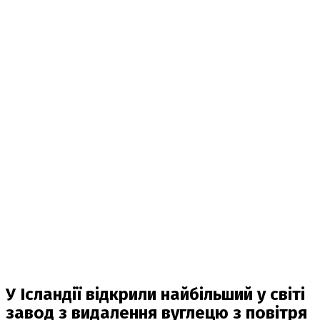
У Ісландії відкрили найбільший у світі
завод з видалення вуглецю з повітря