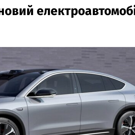
 новий електроавтомобі