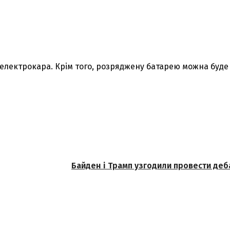
 електрокара. Крім того, розряджену батарею можна буд
Байден і Трамп узгодили провести де