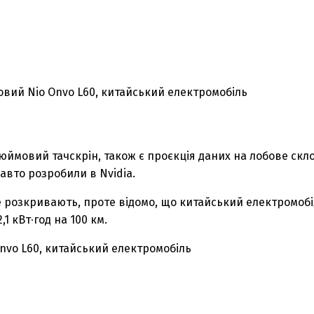
юймовий тачскрін, також є проєкція даних на лобове скло
 авто розробили в Nvidia.
не розкривають, проте відомо, що китайський електромоб
 кВт∙год на 100 км.