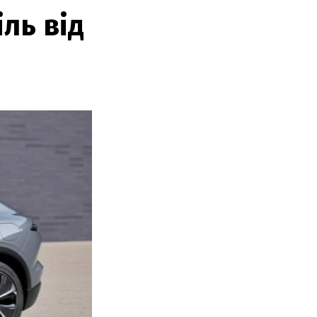
ль від