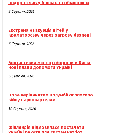
подорожчав у банках та обмінниках
5 Серпня, 2026
Екстрена евакуація дітей у
Краматорську через загрозу безпеці
6 Серпня, 2026
Британський міністр оборони в Києві:
нові плани допомоги Україні
6 Серпня, 2026
Нове керівництво Колумбії оголосило
війну наркокартелям
10 Серпня, 2026
Фінляндія відмовилася постачати
Україні ракети для систем Patriot