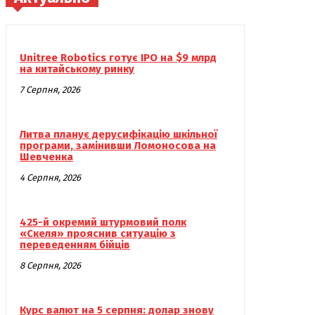
Unitree Robotics готує IPO на $9 млрд
на китайському ринку
7 Серпня, 2026
Литва планує дерусифікацію шкільної
програми, замінивши Ломоносова на
Шевченка
4 Серпня, 2026
425-й окремий штурмовий полк
«Скеля» прояснив ситуацію з
переведенням бійців
8 Серпня, 2026
Курс валют на 5 серпня: долар знову