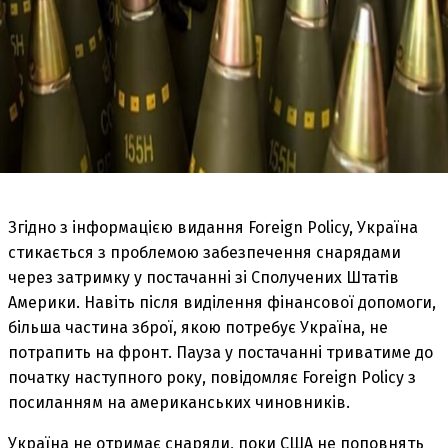
Згідно з інформацією видання Foreign Policy, Україна
стикається з проблемою забезпечення снарядами
через затримку у постачанні зі Сполучених Штатів
Америки. Навіть після виділення фінансової допомоги,
більша частина зброї, якою потребує Україна, не
потрапить на фронт. Пауза у постачанні триватиме до
початку наступного року, повідомляє Foreign Policy з
посиланням на американських чиновників.
Україна не отримає снаряди, поки США не поповнять