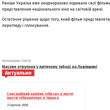
Раніше Україна вже неодноразово подавала свої фільми 
представлення національного кіно на світовій арені.
Остаточне рішення щодо того, який фільм представлятим
перегляду і голосування.
поділіться
попередня стаття
Масове отруєння у дитячому таборі на Львівщині
Актуально
Сенсаційний камбек «Лідса» в матчі
проти «Ліверпуля» в Чикаго
3 Серпня, 2026