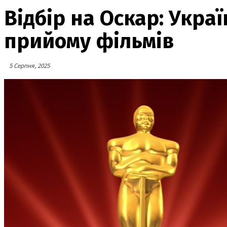
Відбір на Оскар: Укра
прийому фільмів
5 Серпня, 2025