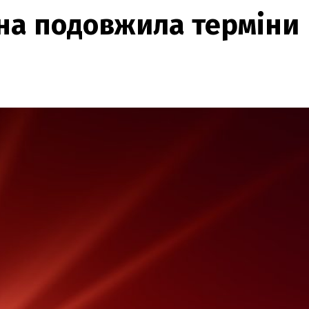
їна подовжила терміни