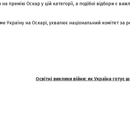
на премію Оскар у цій категорії, а подібні відбори є ва
е Україну на Оскарі, ухвалює національний комітет за р
Освітні виклики війни: як Україна готує 