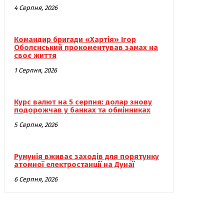
4 Серпня, 2026
Командир бригади «Хартія» Ігор
Оболєнський прокоментував замах на
своє життя
1 Серпня, 2026
Курс валют на 5 серпня: долар знову
подорожчав у банках та обмінниках
5 Серпня, 2026
Румунія вживає заходів для порятунку
атомної електростанції на Дунаї
6 Серпня, 2026