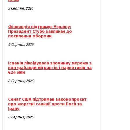
3 Серпня, 2026
Фінляндія підтримує Україну:
Президент Стубб закликає до
посилення оборони
6 Серпня, 2026
Іспанія ліквідувала злочинну мережу з
контрабанди мігрантів і наркотиків на
€24 млн
8 Серпня, 2026
Сенат США підтримав законопроєкт
про жорсткі санкції проти Росії та
Ірану
8 Серпня, 2026