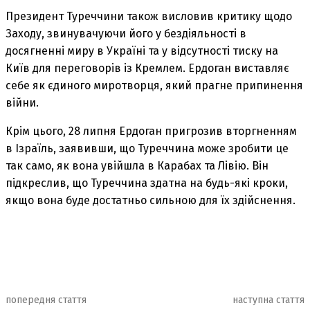
Президент Туреччини також висловив критику щодо
Заходу, звинувачуючи його у бездіяльності в
досягненні миру в Україні та у відсутності тиску на
Київ для переговорів із Кремлем. Ердоган виставляє
себе як єдиного миротворця, який прагне припинення
війни.
Крім цього, 28 липня Ердоган пригрозив вторгненням
в Ізраїль, заявивши, що Туреччина може зробити це
так само, як вона увійшла в Карабах та Лівію. Він
підкреслив, що Туреччина здатна на будь-які кроки,
якщо вона буде достатньо сильною для їх здійснення.
попередня стаття
наступна стаття