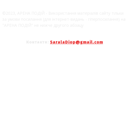
©2023, АРЕНА ПОДІЙ - Використання матеріалів сайту тільки
за умови посилання (для інтернет-видань - гіперпосилання) на
"АРЕНА ПОДІЙ" не нижче другого абзацу
Контакти:
SaralaDiop@gmail.com