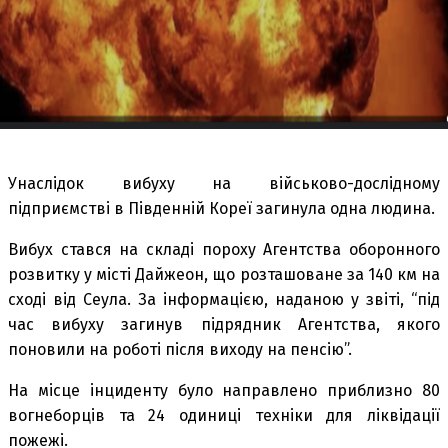
Унаслідок вибуху на військово-дослідному
підприємстві в Південній Кореї загинула одна людина.
Вибух стався на складі пороху Агентства оборонного
розвитку у місті Дайжеон, що розташоване за 140 км на
сході від Сеула. За інформацією, наданою у звіті, “під
час вибуху загинув підрядник Агентства, якого
поновили на роботі після виходу на пенсію”.
На місце інциденту було направлено приблизно 80
вогнеборців та 24 одиниці техніки для ліквідації
пожежі.