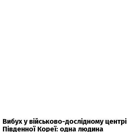
Вибух у військово-дослідному центрі
Південної Кореї: одна людина